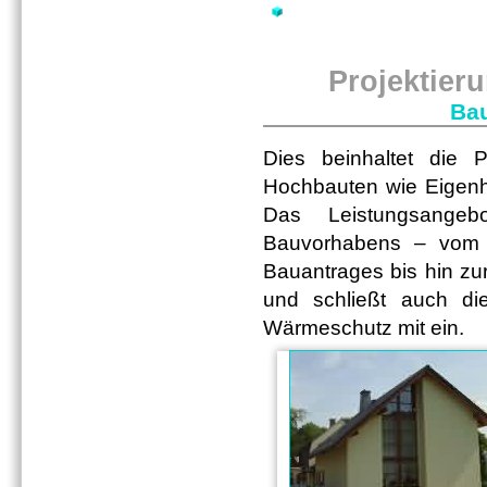
Projektie
Bau
Dies beinhaltet die P
Hochbauten wie Eigen
Das Leistungsangeb
Bauvorhabens – vom E
Bauantrages bis hin z
und schließt auch di
Wärmeschutz mit ein.