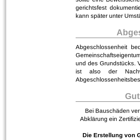
gerichtsfest dokument
kann später unter Umst
Abges
Abgeschlossenheit be
Gemeinschaftseigentu
und des Grundstücks. V
ist also der Nachw
Abgeschlossenheitsbes
Gut
Bei Bauschäden versc
Abklärung ein Zertifiz
Die Erstellung von 