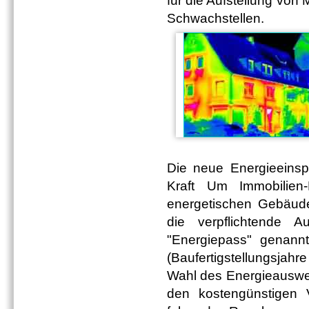
für die Aufstellung vo
Schwachstellen.
Die neue Energieeinsp
Kraft Um Immobilien-
energetischen Gebäud
die verpflichtende A
"Energiepass" genann
(Baufertigstellungsjahr
Wahl des Energieauswei
den kostengünstigen 