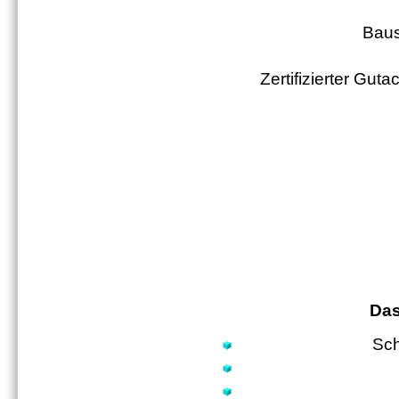
Baus
Zertifizierter Gu
Das
Sc