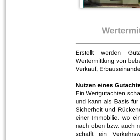
Wertermi
Erstellt werden Gu
Wertermittlung von be
Verkauf, Erbauseinande
Nutzen eines Gutacht
Ein Wertgutachten schaf
und kann als Basis für
Sicherheit und Rücken
einer Immobilie, wo ei
nach oben bzw. auch na
schafft ein Verkehrsw