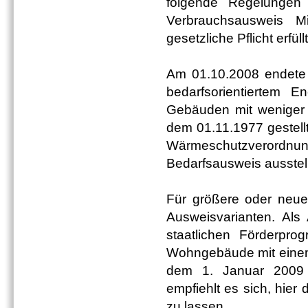
folgende Regelungen
Verbrauchsausweis Mi
gesetzliche Pflicht erfül
Am 01.10.2008 endete 
bedarfsorientiertem 
Gebäuden mit weniger a
dem 01.11.1977 gestell
Wärmeschutzverordn
Bedarfsausweis ausstel
Für größere oder neue
Ausweisvarianten. Als
staatlichen Förderpro
Wohngebäude mit einem 
dem 1. Januar 2009 Pf
empfiehlt es sich, hie
zu lassen.