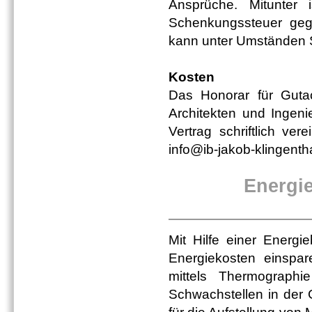
Ansprüche. Mitunter 
Schenkungssteuer ge
kann unter Umständen S
Kosten
Das Honorar für Guta
Architekten und Ingeni
Vertrag schriftlich ver
info@ib-jakob-klingenth
Energi
Mit Hilfe einer Energie
Energiekosten einspa
mittels Thermographi
Schwachstellen in der 