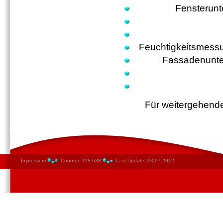
Fensterunt
Feuchtigkeitsmessu
Fassadenunte
Für weitergehende
Impressum
Counter: 118.638
Last Update: 18.07.2012