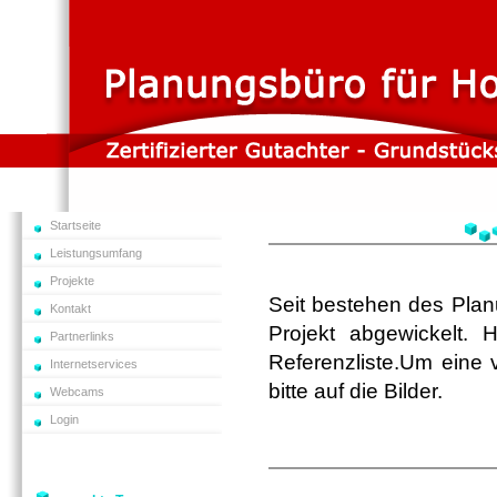
Startseite
Leistungsumfang
Projekte
Seit bestehen des Pla
Kontakt
Projekt abgewickelt. 
Partnerlinks
Referenzliste.Um eine v
Internetservices
bitte auf die Bilder.
Webcams
Login