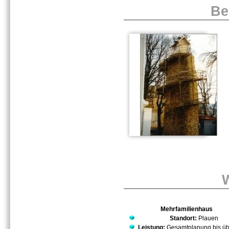
Be
Mehrfamilienhaus
Standort:
Plauen
Leistung:
Gesamtplanung bis ü