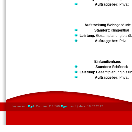
Auftraggeber:
Privat
Aufstockung Wohngebäude
Standort:
Klingenthal
Leistung:
Gesamtplanung bis ü
Auftraggeber:
Privat
Einfamilienhaus
Standort:
Schöneck
Leistung:
Gesamtplanung bis ü
Auftraggeber:
Privat
Impressum
Counter: 118.560
Last Update: 18.07.2012